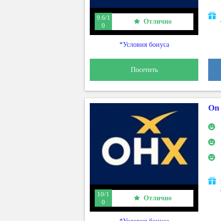
9.6/1
Отлично
0
*Условия бонуса
Посетить
On 
10/1
Отлично
0