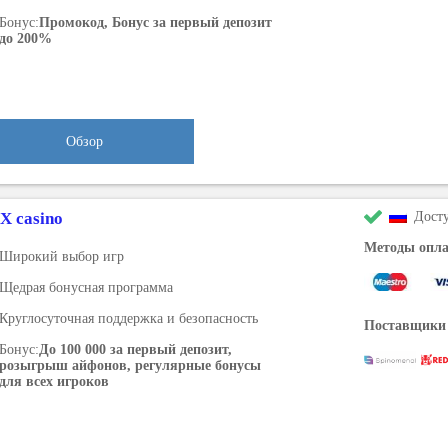
Бонус:
Промокод, Бонус за первый депозит
до 200%
Обзор
X casino
Дост
Методы опл
Широкий выбор игр
Щедрая бонусная программа
Круглосуточная поддержка и безопасность
Поставщики 
Бонус:
До 100 000 за первый депозит,
розыгрыш айфонов, регулярные бонусы
для всех игроков