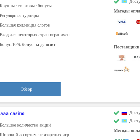
Досту
Крупные стартовые бонусы
Методы опл
Регулярные турниры
Большая коллекция слотов
Вход для некоторых стран ограничен
Бонус:
10% бонус на депозит
Поставщики 
Обзор
aaa casino
Дост
Досту
Большое количество акций
Методы опл
Широкий ассортимент азартных игр