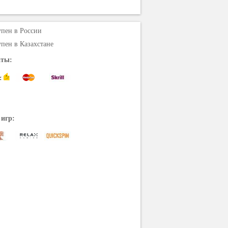
упен в России
пен в Казахстане
аты:
игр: