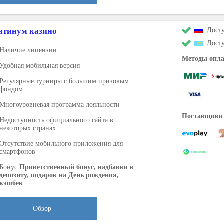
атинум казино
Дост
Досту
Наличие лицензии
Методы опл
Удобная мобильная версия
Регулярные турниры с большим призовым
фондом
Многоуровневая программа лояльности
Поставщики 
Недоступность официального сайта в
некоторых странах
Отсутствие мобильного приложения для
смартфонов
Бонус:
Приветственный бонус, надбавки к
депозиту, подарок на День рождения,
кэшбек
Обзор