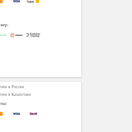
игр:
упен в России
пен в Казахстане
аты: