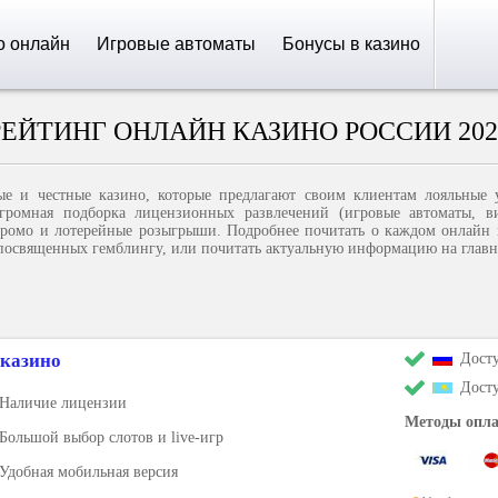
о онлайн
Игровые автоматы
Бонусы в казино
РЕЙТИНГ ОНЛАЙН КАЗИНО РОССИИ 202
е и честные казино, которые предлагают своим клиентам лояльные
громная подборка лицензионных развлечений (игровые автоматы, ви
промо и лотерейные розыгрыши. Подробнее почитать о каждом онлайн 
посвященных гемблингу, или почитать актуальную информацию на главн
 казино
Дост
Досту
Наличие лицензии
Методы опл
Большой выбор слотов и live-игр
Удобная мобильная версия