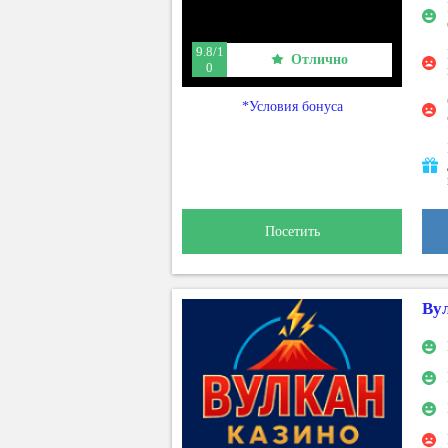
9.8/1
Отлично
0
*Условия бонуса
Посетить
Ву