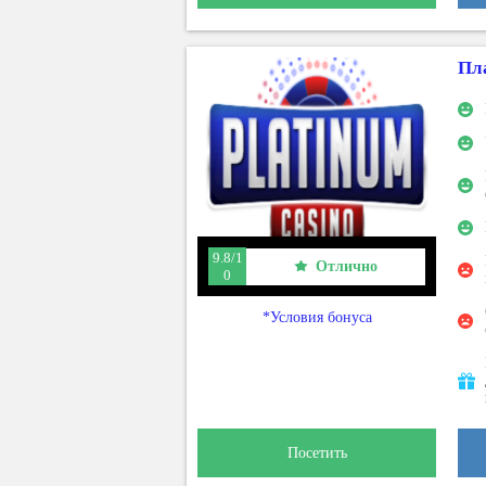
Пл
9.8/1
Отлично
0
*Условия бонуса
Посетить