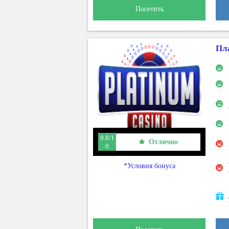
Посетить
Пл
9.8/1
Отлично
0
*Условия бонуса