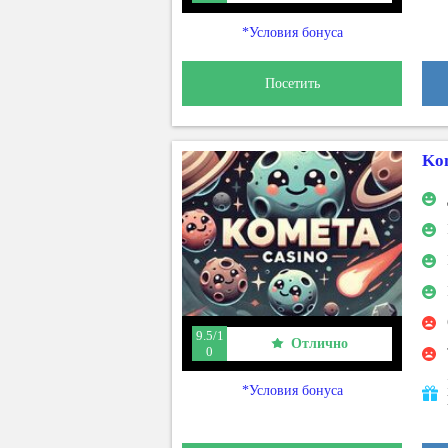
*Условия бонуса
Посетить
Ko
9.5/1
Отлично
0
*Условия бонуса