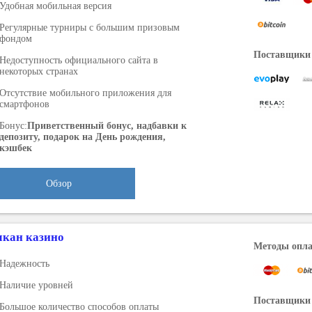
Удобная мобильная версия
Регулярные турниры с большим призовым
фондом
Поставщики 
Недоступность официального сайта в
некоторых странах
Отсутствие мобильного приложения для
смартфонов
Бонус:
Приветственный бонус, надбавки к
депозиту, подарок на День рождения,
кэшбек
Обзор
лкан казино
Методы опл
Надежность
Наличие уровней
Поставщики 
Большое количество способов оплаты