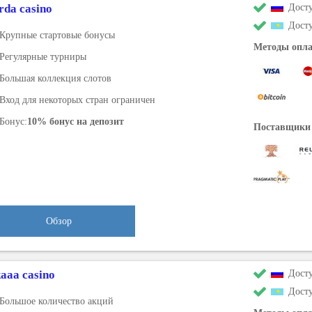
rda casino
Дост
Досту
Крупные стартовые бонусы
Методы опл
Регулярные турниры
Большая коллекция слотов
Вход для некоторых стран ограничен
Бонус:
10% бонус на депозит
Поставщики 
Обзор
aaa casino
Дост
Досту
Большое количество акций