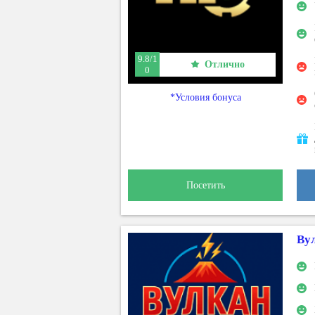
9.8/1
Отлично
0
*Условия бонуса
Посетить
Ву